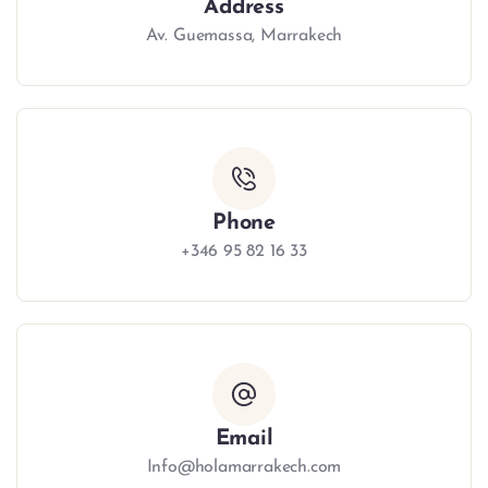
Address
Av. Guemassa, Marrakech
Phone
+346 95 82 16 33
Email
Info@holamarrakech.com