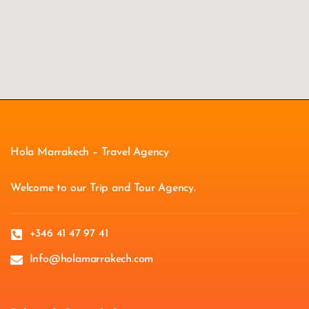
Hola Marrakech – Travel Agency
Welcome to our Trip and Tour Agency.
+346 41 47 97 41
Info@holamarrakech.com