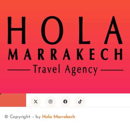
© Copyright – by
Hola Marrakech