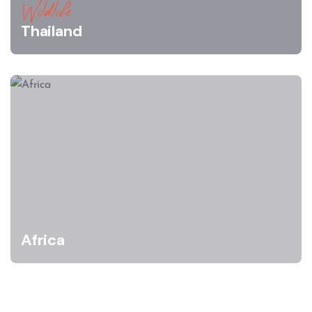
Wildlife
Thailand
Africa