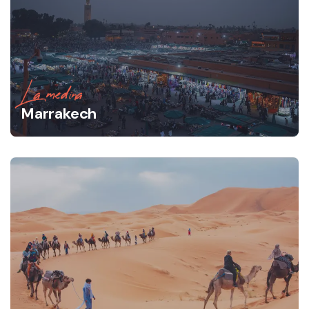
La medina
Marrakech