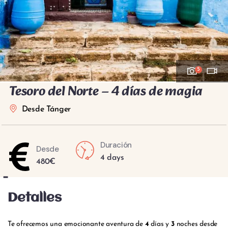
5
Tesoro del Norte – 4 días de magia
Desde Tánger
Duración
Desde
4 days
480
€
-
Detalles
Te ofrecemos una emocionante aventura de
4
días y
3
noches desde