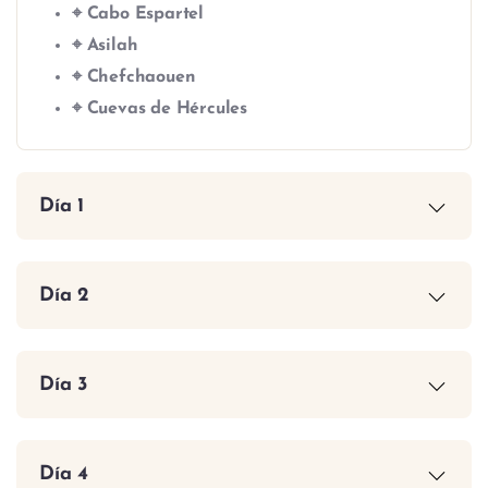
⌖ Cabo Espartel
⌖ Asilah
⌖ Chefchaouen
⌖ Cuevas de Hércules
Día 1
Día 2
Día 3
Día 4