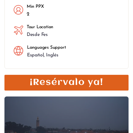
Min PPX
2
Tour Location
Desde Fes
Languages Support
Español
,
Inglés
¡Resérvalo ya!