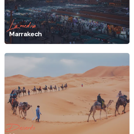
La medina
Marrakech
Desierto