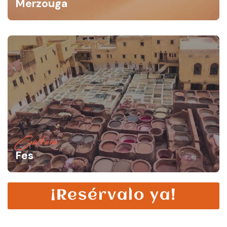
Merzouga
Cultura
Fes
¡Resérvalo ya!