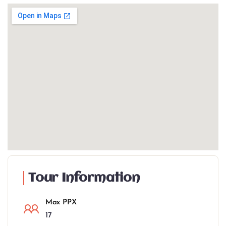
Tour Information
Max PPX
17