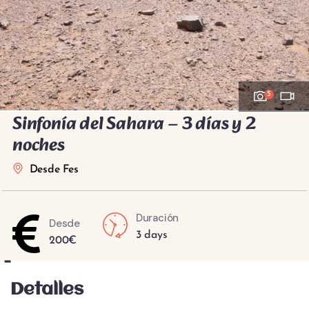
5
Sinfonía del Sahara – 3 días y 2
noches
Desde Fes
Duración
Desde
3 days
200
€
-
Detalles