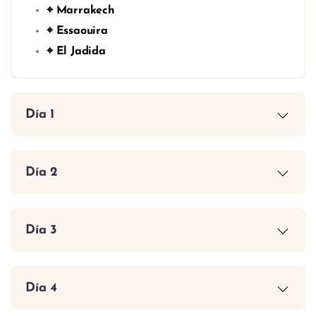
⌖ Marrakech
⌖ Essaouira
⌖ El Jadida
Día 1
Día 2
Día 3
Día 4