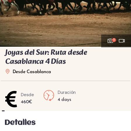
5
Joyas del Sur: Ruta desde
Casablanca 4 Días
Desde Casablanca
Duración
Desde
4 days
460
€
-
Detalles