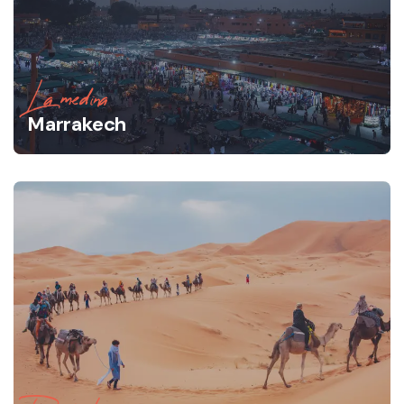
La medina
Marrakech